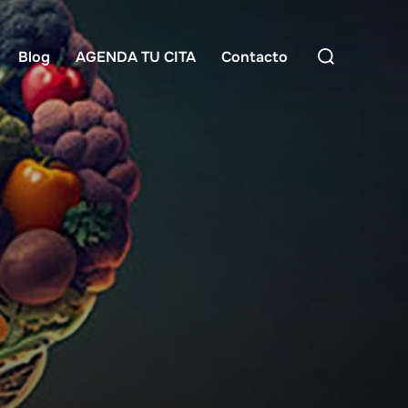
Buscar:
Blog
AGENDA TU CITA
Contacto