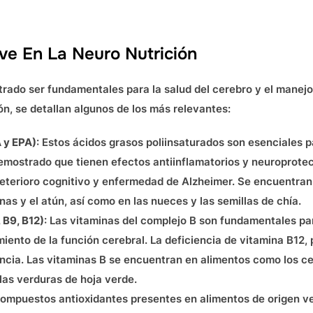
ave En La Neuro Nutrición
trado ser fundamentales para la salud del cerebro y el mane
n, se detallan algunos de los más relevantes:
 y EPA)
: Estos ácidos grasos poliinsaturados son esenciales p
mostrado que tienen efectos antiinflamatorios y neuroprotec
deterioro cognitivo y enfermedad de Alzheimer. Se encuentra
nas y el atún, así como en las nueces y las semillas de chía.
 B9, B12)
: Las vitaminas del complejo B son fundamentales pa
ento de la función cerebral. La deficiencia de vitamina B12, 
cia. Las vitaminas B se encuentran en alimentos como los cere
las verduras de hoja verde.
 compuestos antioxidantes presentes en alimentos de origen ve