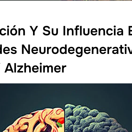
ción Y Su Influencia 
es Neurodegenerativ
 Alzheimer