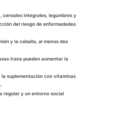
, cereales integrales, legumbres y
ucción del riesgo de enfermedades
món y la caballa, al menos dos
rasas trans pueden aumentar la
, la suplementación con vitaminas
.
a regular y un entorno social