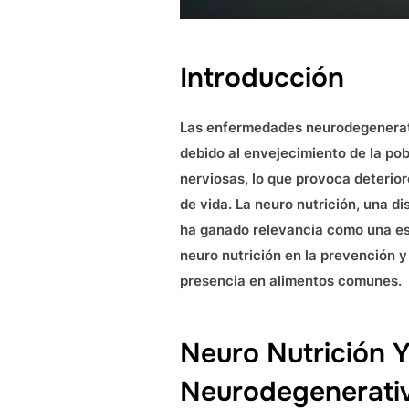
Introducción
Las enfermedades neurodegenerativ
debido al envejecimiento de la po
nerviosas, lo que provoca deterioro
de vida. La neuro nutrición, una di
ha ganado relevancia como una estr
neuro nutrición en la prevención 
presencia en alimentos comunes.
Neuro Nutrición 
Neurodegenerati