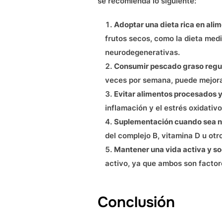
se recomienda lo siguiente:
Adoptar una dieta rica en ali
frutos secos, como la dieta med
neurodegenerativas.
Consumir pescado graso reg
veces por semana, puede mejorar
Evitar alimentos procesados y
inflamación y el estrés oxidativo
Suplementación cuando sea n
del complejo B, vitamina D u ot
Mantener una vida activa y so
activo, ya que ambos son factore
Conclusión