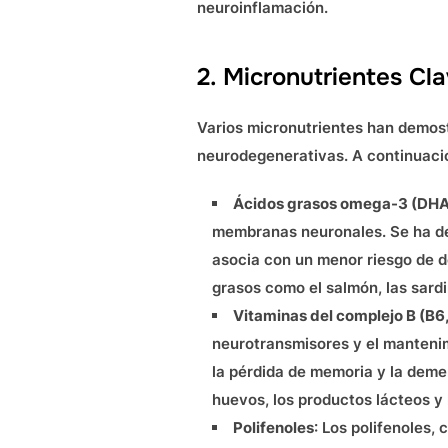
neuroinflamación.
2. Micronutrientes Cl
Varios micronutrientes han demos
neurodegenerativas. A continuació
Ácidos grasos omega-3 (DHA
membranas neuronales. Se ha de
asocia con un menor riesgo de 
grasos como el salmón, las sardi
Vitaminas del complejo B (B6,
neurotransmisores y el mantenimi
la pérdida de memoria y la demen
huevos, los productos lácteos y 
Polifenoles
: Los polifenoles,