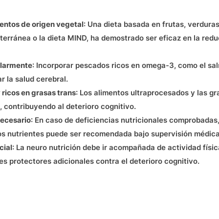
mentos de origen vegetal
: Una dieta basada en frutas, verduras
iterránea o la dieta MIND, ha demostrado ser eficaz en la red
ularmente
: Incorporar pescados ricos en omega-3, como el sal
 la salud cerebral.
 ricos en grasas trans
: Los alimentos ultraprocesados y las g
, contribuyendo al deterioro cognitivo.
ecesario
: En caso de deficiencias nutricionales comprobadas
ros nutrientes puede ser recomendada bajo supervisión médica
cial
: La neuro nutrición debe ir acompañada de actividad físic
s protectores adicionales contra el deterioro cognitivo.