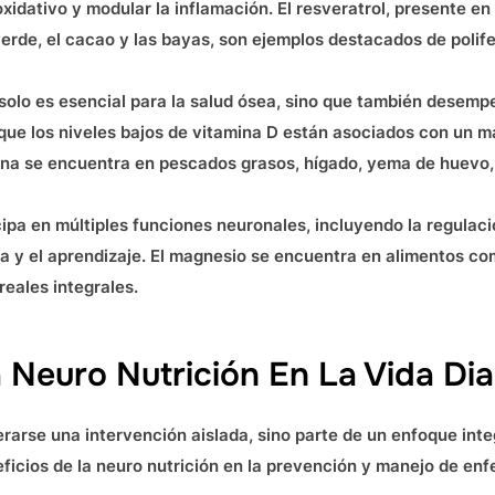
idativo y modular la inflamación. El resveratrol, presente en e
 verde, el cacao y las bayas, son ejemplos destacados de poli
 solo es esencial para la salud ósea, sino que también desempe
 que los niveles bajos de vitamina D están asociados con un 
na se encuentra en pescados grasos, hígado, yema de huevo, y
icipa en múltiples funciones neuronales, incluyendo la regula
 y el aprendizaje. El magnesio se encuentra en alimentos como
reales integrales.
 Neuro Nutrición En La Vida Dia
rarse una intervención aislada, sino parte de un enfoque integ
eficios de la neuro nutrición en la prevención y manejo de e