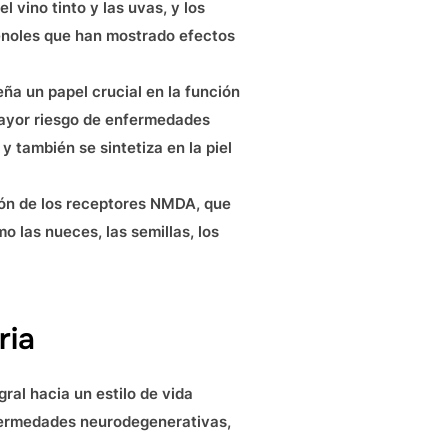
l vino tinto y las uvas, y los
fenoles que han mostrado efectos
ña un papel crucial en la función
mayor riesgo de enfermedades
 también se sintetiza en la piel
ción de los receptores NMDA, que
 las nueces, las semillas, los
ria
ral hacia un estilo de vida
nfermedades neurodegenerativas,