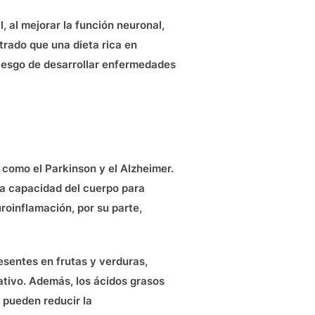
l, al mejorar la función neuronal,
trado que una dieta rica en
riesgo de desarrollar enfermedades
 como el Parkinson y el Alzheimer.
 la capacidad del cuerpo para
uroinflamación, por su parte,
esentes en frutas y verduras,
dativo. Además, los ácidos grasos
 pueden reducir la