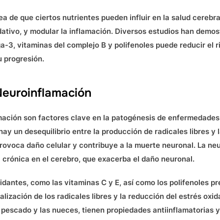
ea de que ciertos nutrientes pueden influir en la salud cerebra
idativo, y modular la inflamación. Diversos estudios han demos
a-3, vitaminas del complejo B y polifenoles puede reducir el 
u progresión.
 Neuroinflamación
lamación son factores clave en la patogénesis de enfermedades
hay un desequilibrio entre la producción de radicales libres y
 provoca daño celular y contribuye a la muerte neuronal. La ne
 crónica en el cerebro, que exacerba el daño neuronal.
dantes, como las vitaminas C y E, así como los polifenoles pr
alización de los radicales libres y la reducción del estrés oxi
pescado y las nueces, tienen propiedades antiinflamatorias y