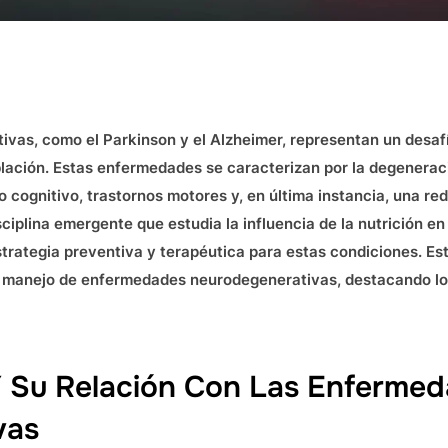
as, como el Parkinson y el Alzheimer, representan un desafío
blación. Estas enfermedades se caracterizan por la degeneraci
 cognitivo, trastornos motores y, en última instancia, una red
sciplina emergente que estudia la influencia de la nutrición en
ategia preventiva y terapéutica para estas condiciones. Este 
y manejo de enfermedades neurodegenerativas, destacando lo
Y Su Relación Con Las Enferme
vas